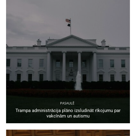
PASAULĒ
Trampa administrācija plāno izsludināt rīkojumu par
vakcīnām un autismu