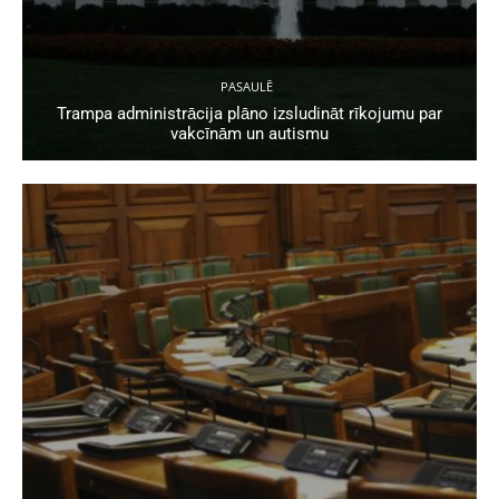
PASAULĒ
Trampa administrācija plāno izsludināt rīkojumu par
vakcīnām un autismu