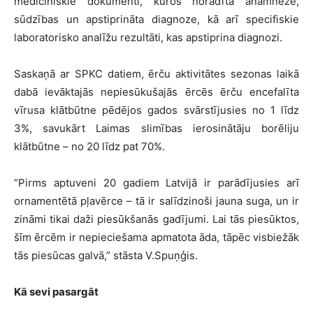
medicīniskie dokumenti, kuros norādīta anamnēze,
sūdzības un apstiprināta diagnoze, kā arī specifiskie
laboratorisko analīžu rezultāti, kas apstiprina diagnozi.
Saskaņā ar SPKC datiem, ērču aktivitātes sezonas laikā
dabā ievāktajās nepiesūkušajās ērcēs ērču encefalīta
vīrusa klātbūtne pēdējos gados svārstījusies no 1 līdz
3%, savukārt Laimas slimības ierosinātāju borēliju
klātbūtne – no 20 līdz pat 70%.
“Pirms aptuveni 20 gadiem Latvijā ir parādījusies arī
ornamentētā pļavērce – tā ir salīdzinoši jauna suga, un ir
zināmi tikai daži piesūkšanās gadījumi. Lai tās piesūktos,
šīm ērcēm ir nepieciešama apmatota āda, tāpēc visbiežāk
tās piesūcas galvā,” stāsta V.Spuņģis.
Kā sevi pasargāt