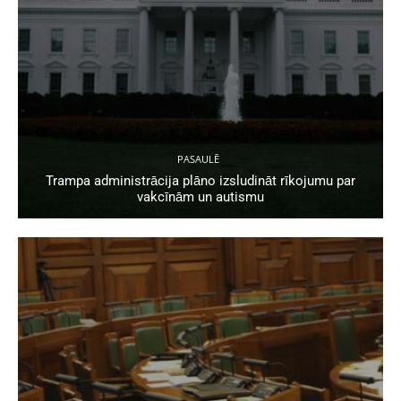
PASAULĒ
Trampa administrācija plāno izsludināt rīkojumu par
vakcīnām un autismu