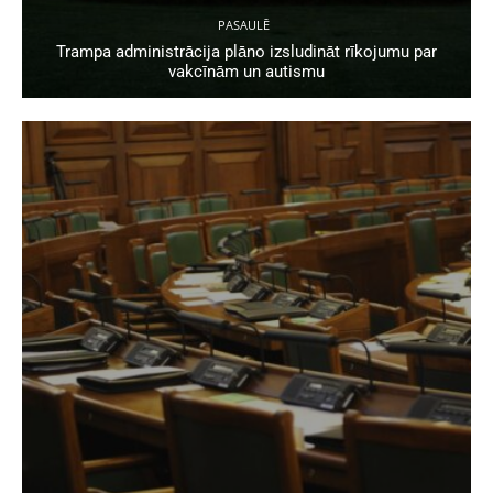
PASAULĒ
Trampa administrācija plāno izsludināt rīkojumu par
vakcīnām un autismu