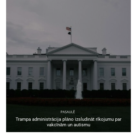
PASAULĒ
Trampa administrācija plāno izsludināt rīkojumu par
vakcīnām un autismu