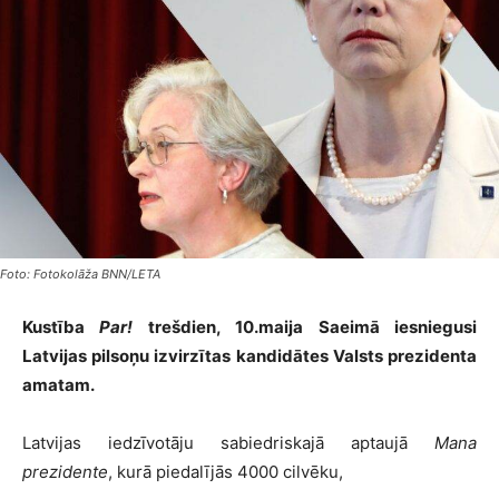
Foto: Fotokolāža BNN/LETA
Kustība
Par!
trešdien, 10.maija Saeimā iesniegusi
Latvijas pilsoņu izvirzītas kandidātes Valsts prezidenta
amatam.
Latvijas iedzīvotāju sabiedriskajā aptaujā
Mana
prezidente
, kurā piedalījās 4000 cilvēku,