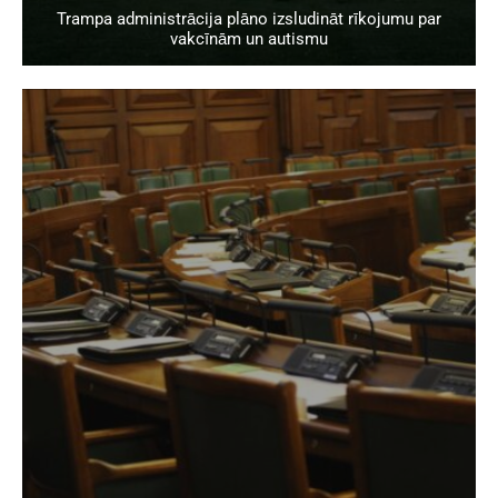
Trampa administrācija plāno izsludināt rīkojumu par
vakcīnām un autismu