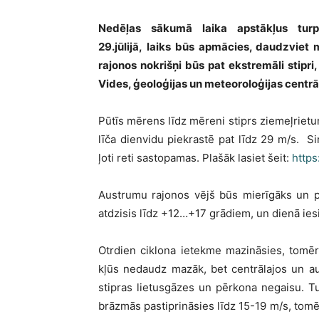
Nedēļas sākumā laika apstākļus turpi
29.jūlijā, laiks būs apmācies, daudzviet m
rajonos nokrišņi būs pat ekstremāli stipr
Vides, ģeoloģijas un meteoroloģijas centrā
Pūtīs mērens līdz mēreni stiprs ziemeļriet
līča dienvidu piekrastē pat līdz 29 m/s. Si
ļoti reti sastopamas. Plašāk lasiet šeit:
https
Austrumu rajonos vējš būs mierīgāks un p
atdzisis līdz +12…+17 grādiem, un dienā ies
Otrdien ciklona ietekme mazināsies, tomēr
kļūs nedaudz mazāk, bet centrālajos un aus
stipras lietusgāzes un pērkona negaisu. T
brāzmās pastiprināsies līdz 15-19 m/s, tomēr