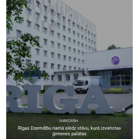
SABIEDRĪBA
Rīgas Dzemdību namā slēdz stāvu, kurā izvietotas
ģimenes palātas