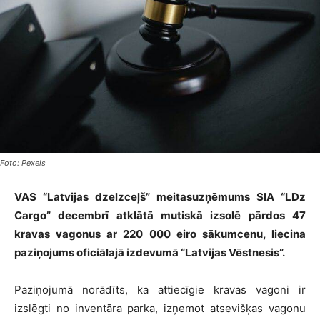
Foto: Pexels
VAS “Latvijas dzelzceļš” meitasuzņēmums SIA “LDz
Cargo” decembrī atklātā mutiskā izsolē pārdos 47
kravas vagonus ar 220 000 eiro sākumcenu, liecina
paziņojums oficiālajā izdevumā “Latvijas Vēstnesis”.
Paziņojumā norādīts, ka attiecīgie kravas vagoni ir
izslēgti no inventāra parka, izņemot atsevišķas vagonu