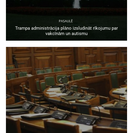
PASAULĒ
Trampa administrācija plāno izsludināt rīkojumu par
vakcīnām un autismu