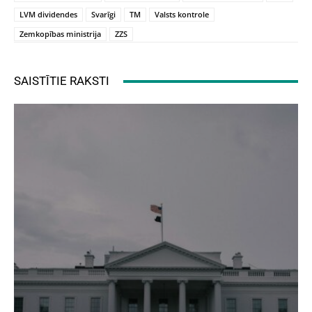
LVM dividendes
Svarīgi
TM
Valsts kontrole
Zemkopības ministrija
ZZS
SAISTĪTIE RAKSTI