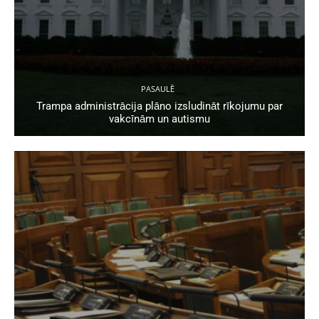
PASAULĒ
Trampa administrācija plāno izsludināt rīkojumu par
vakcīnām un autismu