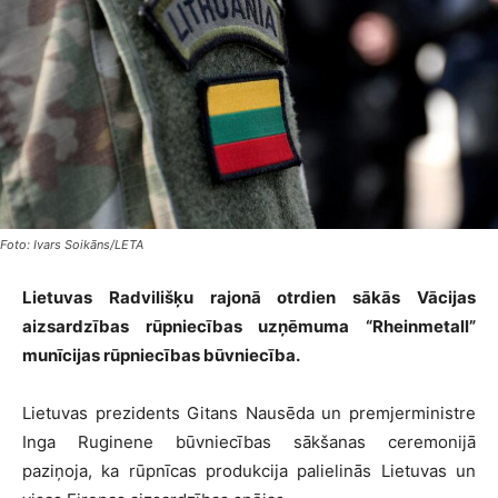
Foto: Ivars Soikāns/LETA
Lietuvas Radvilišķu rajonā otrdien sākās Vācijas
aizsardzības rūpniecības uzņēmuma “Rheinmetall”
munīcijas rūpniecības būvniecība.
Lietuvas prezidents Gitans Nausēda un premjerministre
Inga Ruginene būvniecības sākšanas ceremonijā
paziņoja, ka rūpnīcas produkcija palielinās Lietuvas un