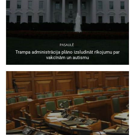
PASAULĒ
Trampa administrācija plāno izsludināt rīkojumu par
vakcīnām un autismu