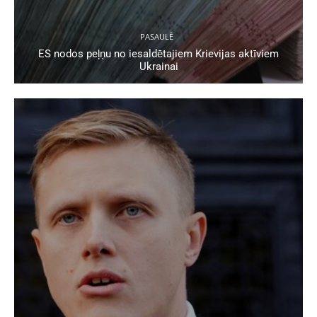
PASAULĒ
ES nodos peļņu no iesaldētajiem Krievijas aktīviem
Ukrainai