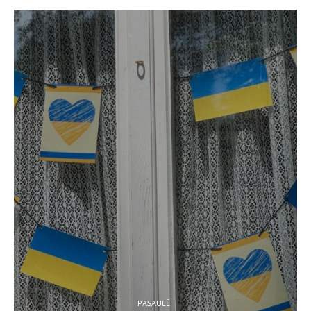
PASAULĒ