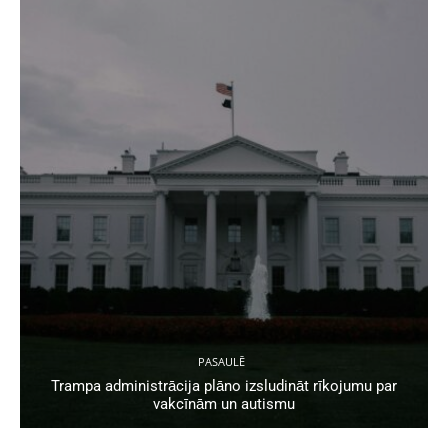
PASAULĒ
Trampa administrācija plāno izsludināt rīkojumu par
vakcīnām un autismu