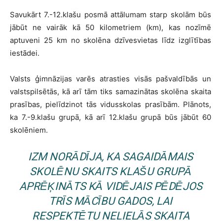
Savukārt 7.-12.klašu posmā attālumam starp skolām būs
jābūt ne vairāk kā 50 kilometriem (km), kas nozīmē
aptuveni 25 km no skolēna dzīvesvietas līdz izglītības
iestādei.
Valsts ģimnāzijas varēs atrasties visās pašvaldībās un
valstspilsētās, kā arī tām tiks samazinātas skolēna skaita
prasības, pielīdzinot tās vidusskolas prasībām. Plānots,
ka 7.-9.klašu grupā, kā arī 12.klašu grupā būs jābūt 60
skolēniem.
IZM NORĀDĪJA, KA SAGAIDĀMAIS
SKOLĒNU SKAITS KLAŠU GRUPĀ
APRĒĶINĀTS KĀ VIDĒJAIS PĒDĒJOS
TRĪS MĀCĪBU GADOS, LAI
RESPEKTĒTU NELIELĀS SKAITA