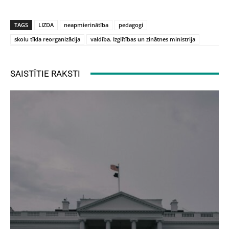
TAGS
LIZDA
neapmierinātība
pedagogi
skolu tīkla reorganizācija
valdība. Izglītības un zinātnes ministrija
SAISTĪTIE RAKSTI