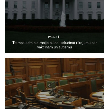
PASAULĒ
Trampa administrācija plāno izsludināt rīkojumu par
vakcīnām un autismu