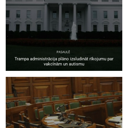
PASAULĒ
Trampa administrācija plāno izsludināt rīkojumu par
vakcīnām un autismu