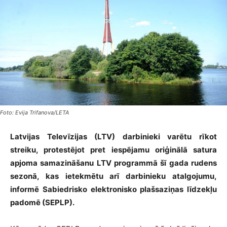
Foto: Evija Trifanova/LETA
Latvijas Televīzijas (LTV) darbinieki varētu rīkot
streiku, protestējot pret iespējamu oriģinālā satura
apjoma samazināšanu LTV programmā šī gada rudens
sezonā, kas ietekmētu arī darbinieku atalgojumu,
informē Sabiedrisko elektronisko plašsaziņas līdzekļu
padomē (SEPLP).