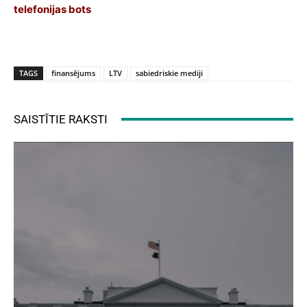
telefonijas bots
TAGS
finansējums
LTV
sabiedriskie mediji
SAISTĪTIE RAKSTI