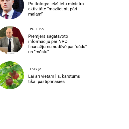
Politologs: Iekšlietu ministra
aktivitāte “mazliet sit pāri
malām”
POLITIKA
Premjers sagatavoto
informāciju par NVO
finansējumu nodēvē par “sūdu”
un “mēslu”
LATVIJA
Lai arī vietām līs, karstums
tikai pastiprināsies