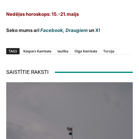
Nedēļas horoskops: 15.-21. maijs
Seko mums arī
Facebook
,
Draugiem
un
X
!
TAGS
Kaspars Kambala
laulība
Olga Kambala
Turcija
SAISTĪTIE RAKSTI