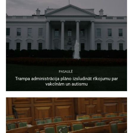
PASAULĒ
Trampa administrācija plāno izsludināt rīkojumu par
vakcīnām un autismu