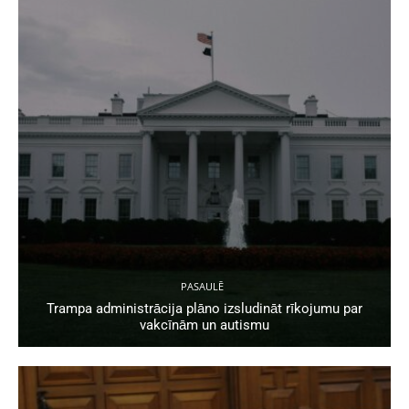
PASAULĒ
Trampa administrācija plāno izsludināt rīkojumu par
vakcīnām un autismu