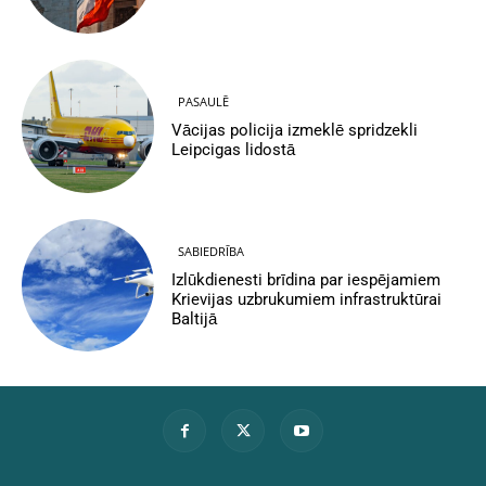
PASAULĒ
Vācijas policija izmeklē spridzekli
Leipcigas lidostā
SABIEDRĪBA
Izlūkdienesti brīdina par iespējamiem
Krievijas uzbrukumiem infrastruktūrai
Baltijā