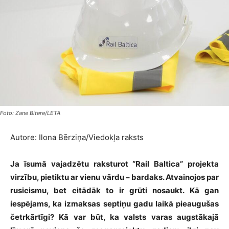
Foto: Zane Bitere/LETA
Autore: Ilona Bērziņa/Viedokļa raksts
Ja īsumā vajadzētu raksturot “Rail Baltica” projekta
virzību, pietiktu ar vienu vārdu – bardaks. Atvainojos par
rusicismu, bet citādāk to ir grūti nosaukt. Kā gan
iespējams, ka izmaksas septiņu gadu laikā pieaugušas
četrkārtīgi? Kā var būt, ka valsts varas augstākajā