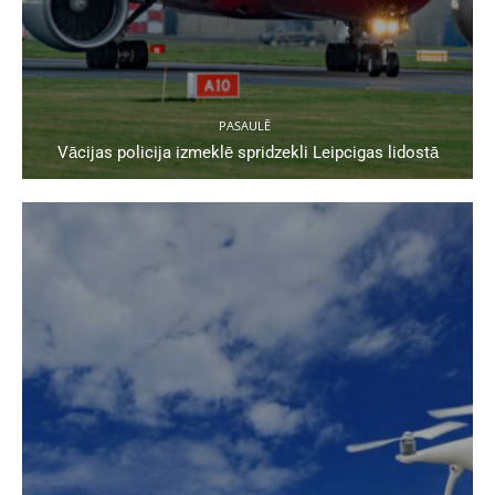
PASAULĒ
Vācijas policija izmeklē spridzekli Leipcigas lidostā