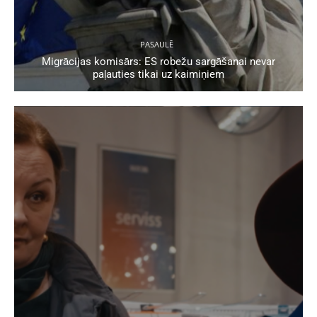
PASAULĒ
Migrācijas komisārs: ES robežu sargāšanai nevar
paļauties tikai uz kaimiņiem