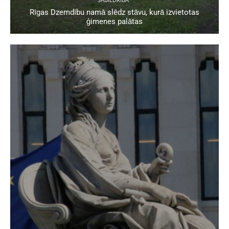
Rīgas Dzemdību namā slēdz stāvu, kurā izvietotas
ģimenes palātas