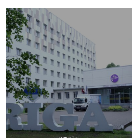
SABIEDRĪBA