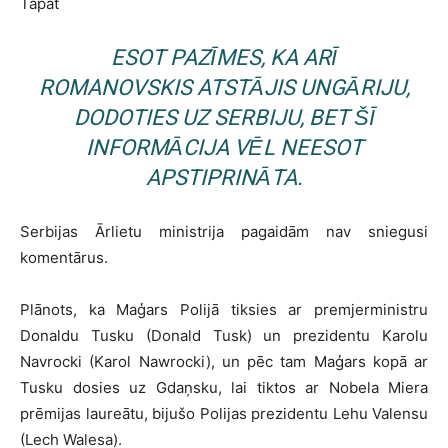
Tāpat
ESOT PAZĪMES, KA ARĪ
ROMANOVSKIS ATSTĀJIS UNGĀRIJU,
DODOTIES UZ SERBIJU, BET ŠĪ
INFORMĀCIJA VĒL NEESOT
APSTIPRINĀTA.
Serbijas Ārlietu ministrija pagaidām nav sniegusi
komentārus.
Plānots, ka Maģars Polijā tiksies ar premjerministru
Donaldu Tusku (Donald Tusk) un prezidentu Karolu
Navrocki (Karol Nawrocki), un pēc tam Maģars kopā ar
Tusku dosies uz Gdaņsku, lai tiktos ar Nobela Miera
prēmijas laureātu, bijušo Polijas prezidentu Lehu Valensu
(Lech ​Walesa).