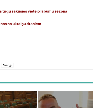
 tirgū sākusies vietējo labumu sezona
anos no ukraiņu droniem
Svarīgi