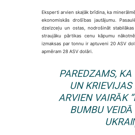
Eksperti arvien skaļāk brīdina, ka minerālmē
ekonomiskās drošības jautājumu. Pasaulē 
dzelzceļu un ostas, nodrošināt stabilākas
straujāku pārtikas cenu kāpumu nākotnē
izmaksas par tonnu ir aptuveni 20 ASV dol
apmēram 28 ASV dolāri.
PAREDZAMS, KA
UN KRIEVIJAS
ARVIEN VAIRĀK “
BUMBU VEIDĀ 
UKRAI