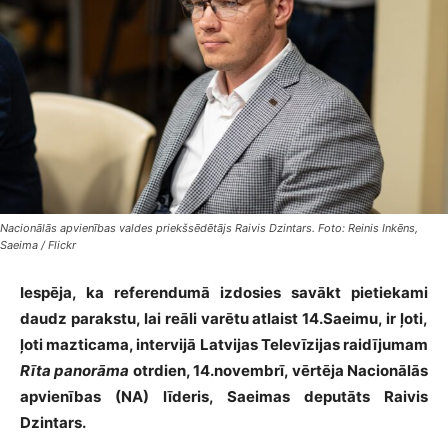
Nacionālās apvienības valdes priekšsēdētājs Raivis Dzintars. Foto: Reinis Inkēns,
Saeima / Flickr
Iespēja, ka referendumā izdosies savākt pietiekami
daudz parakstu, lai reāli varētu atlaist 14.Saeimu, ir ļoti,
ļoti mazticama, intervijā Latvijas Televīzijas raidījumam
Rīta panorāma
otrdien, 14.novembrī, vērtēja Nacionālās
apvienības (NA) līderis, Saeimas deputāts Raivis
Dzintars.