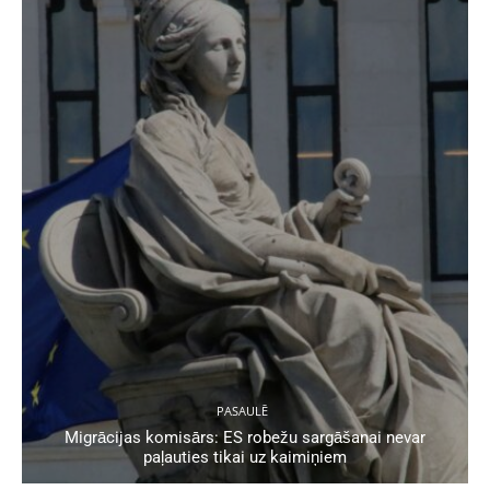
PASAULĒ
Migrācijas komisārs: ES robežu sargāšanai nevar
paļauties tikai uz kaimiņiem