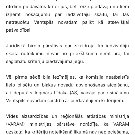
otrdien piedāvātos kritērijus, bet reizē piedāvāja no tiem
izņemt nosacījumu par iedzīvotāju skaitu, lai tas
netraucētu Ventspils novadam palikt kā atsevišķai
pašvaldībai.
Juridiskā biroja pārstāvis gan skaidroja, ka iedzīvotāju
skaita noteikumu nevar no priekšlikuma ņemt ārā, lai
saglabātu kritēriju piedāvājuma jēgu.
Vēl pirms sēdē bija iezīmējies, ka komisija neatbalstīs
lielo pilsētu un blakus novadu apvienošanas atcelšanu,
arī deputāts Ingmārs Līdaka (AS) vaicāja par risinājumu
Ventspils novadam saistībā ar piedāvātajiem kritērijiem.
Vides aizsardzības un reģionālās attīstības ministrija
(VARAM) ministrijas pārstāve norādīja, ka VARAM
uzskata, ka kritēriju noteikšanā likumā nav nepieciešama,