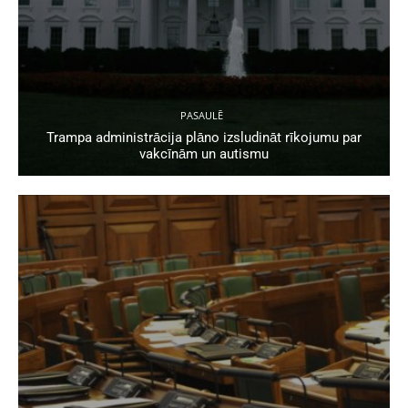
PASAULĒ
Trampa administrācija plāno izsludināt rīkojumu par
vakcīnām un autismu