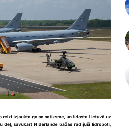
 reizi izjaukta gaisa satiksme, un lidosta Lietuvā uz
u dēļ, savukārt Nīderlandē bažas radījuši lidroboti,