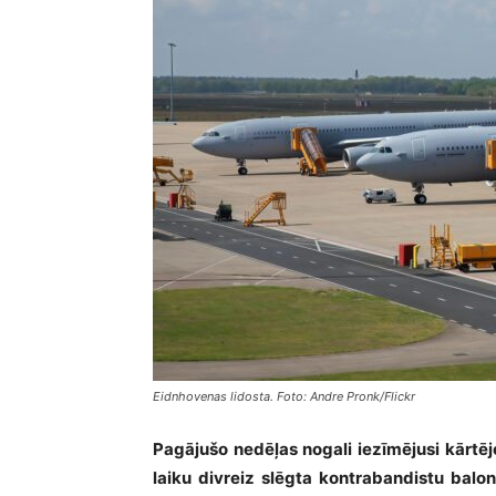
Eidnhovenas lidosta. Foto: Andre Pronk/Flickr
Pagājušo nedēļas nogali iezīmējusi kārtējo
laiku divreiz slēgta kontrabandistu balon