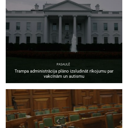
PASAULĒ
Trampa administrācija plāno izsludināt rīkojumu par
vakcīnām un autismu