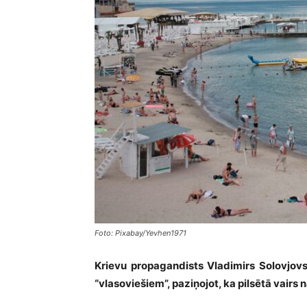
Foto: Pixabay/Yevhen1971
Krievu propagandists Vladimirs Solovjov
“vlasoviešiem”, paziņojot, ka pilsētā vairs 