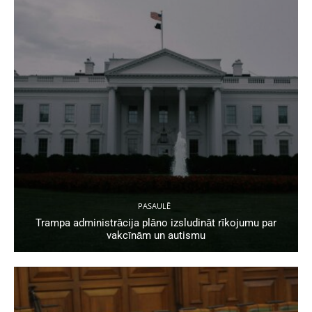
PASAULĒ
Trampa administrācija plāno izsludināt rīkojumu par
vakcīnām un autismu