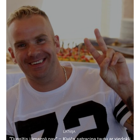
LATVIJA
“Dupsītis jāmazgā nav,” – Kivičs satracina tautu ar viedokli