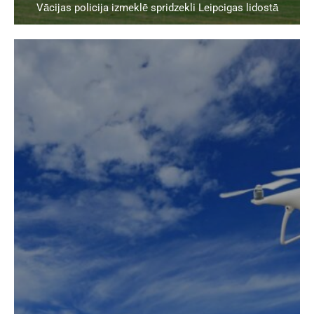
Vācijas policija izmeklē spridzekli Leipcigas lidostā