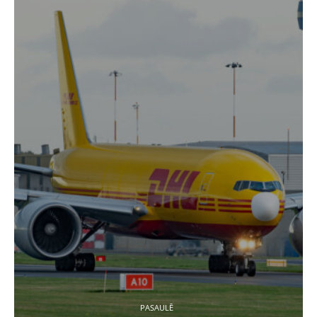
PASAULĒ