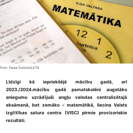
Foto: Paula Čurkste/LETA
Līdzīgi kā iepriekšējā mācību gadā, arī
2023./2024.mācību gadā pamatskolēni augstāko
sniegumu uzrādījuši angļu valodas centralizētajā
eksāmenā, bet zemāko – matemātikā, liecina Valsts
izglītības satura centra (VISC) pirmie provizoriskie
rezultāti.