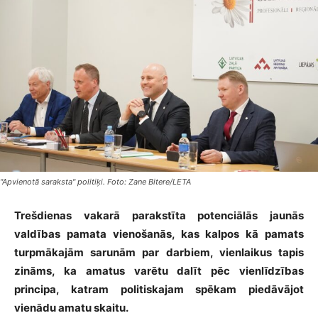
"Apvienotā saraksta" politiķi. Foto: Zane Bitere/LETA
Trešdienas vakarā parakstīta potenciālās jaunās
valdības pamata vienošanās, kas kalpos kā pamats
turpmākajām sarunām par darbiem, vienlaikus tapis
zināms, ka amatus varētu dalīt pēc vienlīdzības
principa, katram politiskajam spēkam piedāvājot
vienādu amatu skaitu.