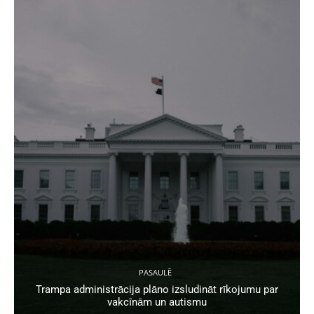
PASAULĒ
Trampa administrācija plāno izsludināt rīkojumu par
vakcīnām un autismu