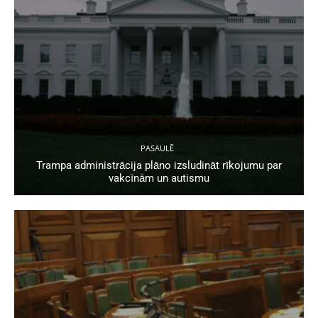
PASAULĒ
Trampa administrācija plāno izsludināt rīkojumu par
vakcīnām un autismu