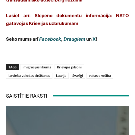
Lasiet arī: Slepeno dokumentu informācija: NATO
gatavojas Krievijas uzbrukumam
Seko mums arī
Facebook
,
Draugiem
un
X
!
TAGS
imigrācijas likums
Krievijas pilsoņi
latviešu valodas zināšanas
Latvija
Svarīgi
valsts drošība
SAISTĪTIE RAKSTI