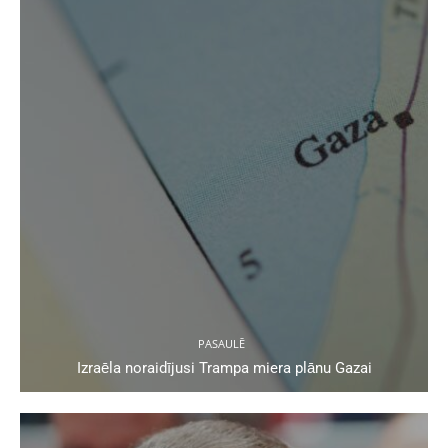
PASAULĒ
Izraēla noraidījusi Trampa miera plānu Gazai