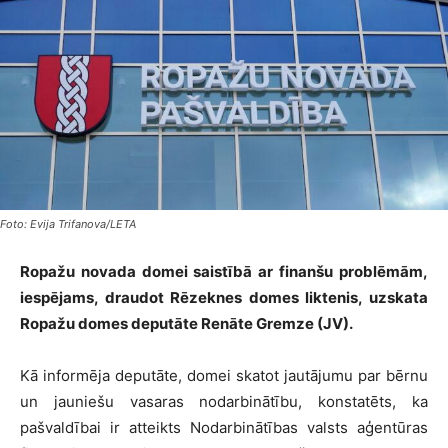
Foto: Evija Trifanova/LETA
Ropažu novada domei saistībā ar finanšu problēmām,
iespējams, draudot Rēzeknes domes liktenis, uzskata
Ropažu domes deputāte Renāte Gremze (JV).
Kā informēja deputāte, domei skatot jautājumu par bērnu
un jauniešu vasaras nodarbinātību, konstatēts, ka
pašvaldībai ir atteikts Nodarbinātības valsts aģentūras