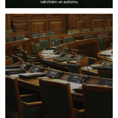
vakcīnām un autismu