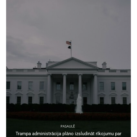
PASAULĒ
Trampa administrācija plāno izsludināt rīkojumu par