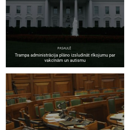
PASAULĒ
Trampa administrācija plāno izsludināt rīkojumu par
vakcīnām un autismu