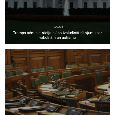
PASAULĒ
Trampa administrācija plāno izsludināt rīkojumu par
vakcīnām un autismu