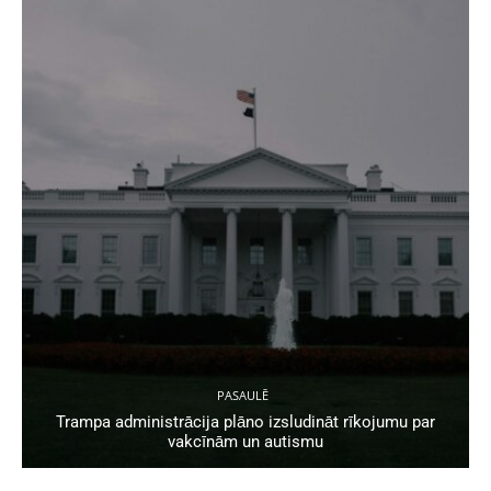
PASAULĒ
Trampa administrācija plāno izsludināt rīkojumu par
vakcīnām un autismu