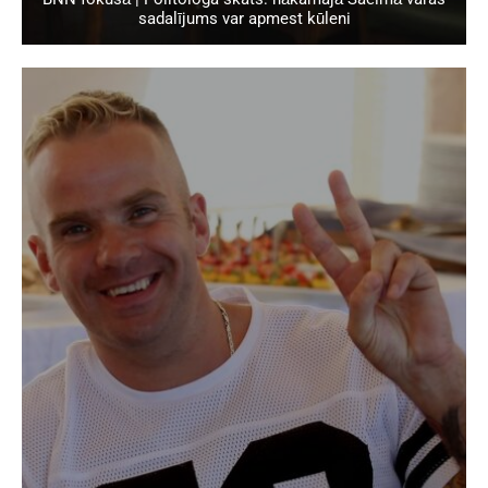
sadalījums var apmest kūleni