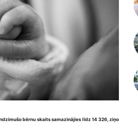
undzimušo bērnu skaits samazinājies līdz 14 326, ziņo