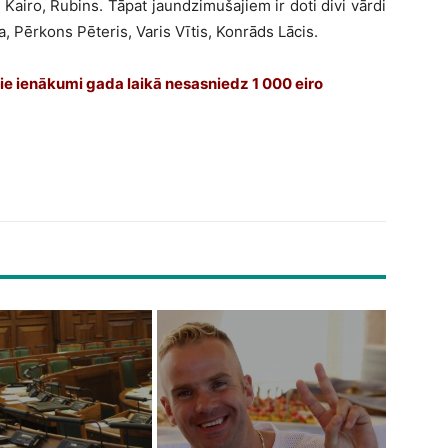
e, Kairo, Rubins. Tāpat jaundzimušajiem ir doti divi vārdi
, Pērkons Pēteris, Varis Vītis, Konrāds Lācis.
ālie ienākumi gada laikā nesasniedz 1 000 eiro