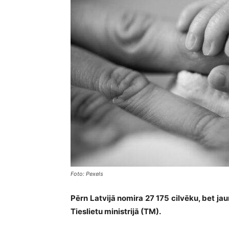
Foto: Pexels
Pērn Latvijā nomira 27 175 cilvēku, bet ja
Tieslietu ministrijā (TM).