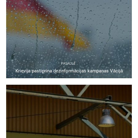
PASAULĒ
Krievija pastiprina dezinformācijas kampaņas Vācijā