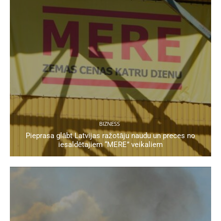
BIZNESS
Pieprasa glābt Latvijas ražotāju naudu un preces no
iesaldētajiem “MERE” veikaliem