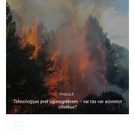
PASAULĒ
Tehnoloģijas pret ugunsgrēkiem – vai tās var aizvietot
cilvēkus?