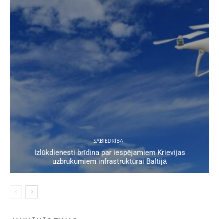
SABIEDRĪBA
Izlūkdienesti brīdina par iespējamiem Krievijas
uzbrukumiem infrastruktūrai Baltijā