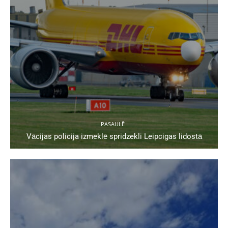
PASAULĒ
Vācijas policija izmeklē spridzekli Leipcigas lidostā