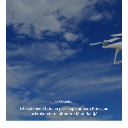
SABIEDRĪBA
Izlūkdienesti brīdina par iespējamiem Krievijas
uzbrukumiem infrastruktūrai Baltijā