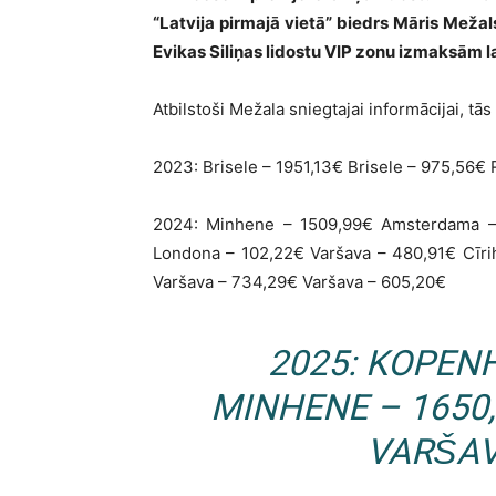
“Latvija pirmajā vietā” biedrs Māris Mežal
Evikas Siliņas lidostu VIP zonu izmaksām 
Atbilstoši Mežala sniegtajai informācijai, tās 
2023: Brisele – 1951,13€ Brisele – 975,56€ 
2024: Minhene – 1509,99€ Amsterdama –
Londona – 102,22€ Varšava – 480,91€ Cīri
Varšava – 734,29€ Varšava – 605,20€
2025: KOPEN
MINHENE – 1650,
VARŠAV