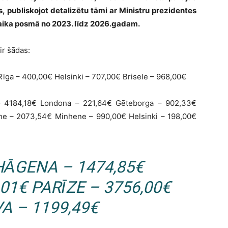
s, publiskojot detalizētu tāmi ar Ministru prezidentes
laika posmā no 2023. līdz 2026.gadam.
ir šādas:
Rīga – 400,00€ Helsinki – 707,00€ Brisele – 968,00€
 4184,18€ Londona – 221,64€ Gēteborga – 902,33€
he – 2073,54€ Minhene – 990,00€ Helsinki – 198,00€
HĀGENA – 1474,85€
01€ PARĪZE – 3756,00€
A – 1199,49€