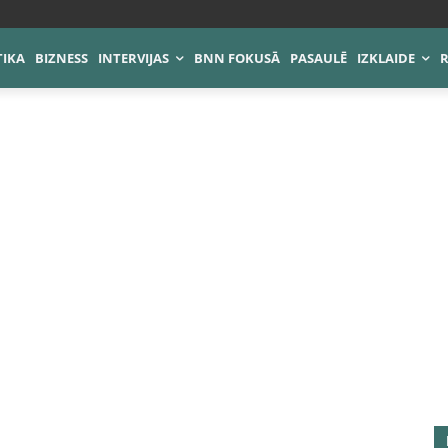
TIKA
BIZNESS
INTERVIJAS
BNN FOKUSĀ
PASAULĒ
IZKLAIDE