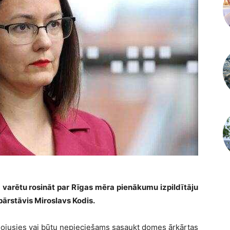
 varētu rosināt par Rīgas mēra pienākumu izpildītāju
pārstāvis Miroslavs Kodis.
ienojusies vai būtu nepieciešams sasaukt domes ārkārtas