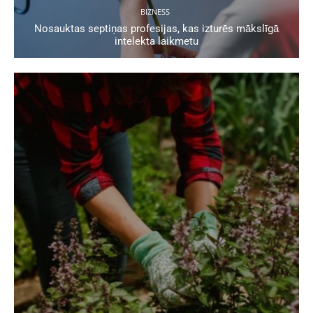
BIZNESS
Nosauktas septiņas profesijas, kas izturēs mākslīgā
intelekta laikmetu