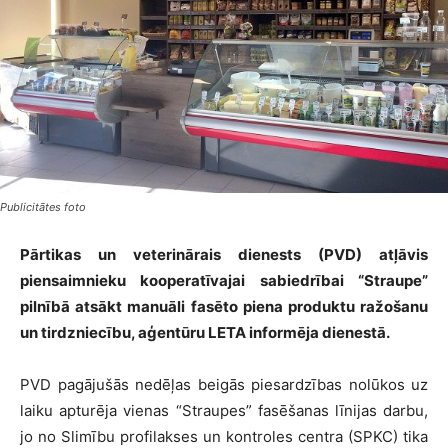
Publicitātes foto
Pārtikas un veterinārais dienests (PVD) atļāvis
piensaimnieku kooperatīvajai sabiedrībai “Straupe”
pilnībā atsākt manuāli fasēto piena produktu ražošanu
un tirdzniecību, aģentūru LETA informēja dienestā.
PVD pagājušās nedēļas beigās piesardzības nolūkos uz
laiku apturēja vienas “Straupes” fasēšanas līnijas darbu,
jo no Slimību profilakses un kontroles centra (SPKC) tika