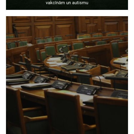
vakcīnām un autismu