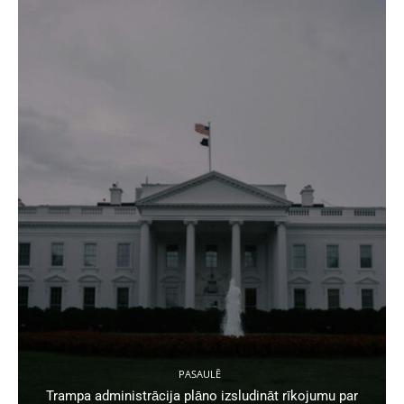
PASAULĒ
Trampa administrācija plāno izsludināt rīkojumu par