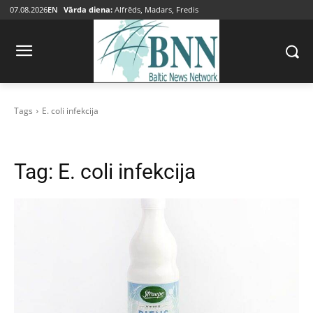
07.08.2026
EN
Vārda diena:
Alfrēds, Madars, Fredis
Tags
E. coli infekcija
Tag:
E. coli infekcija