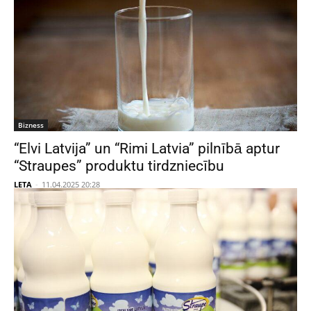
Bizness
“Elvi Latvija” un “Rimi Latvia” pilnībā aptur
“Straupes” produktu tirdzniecību
LETA
-
11.04.2025 20:28