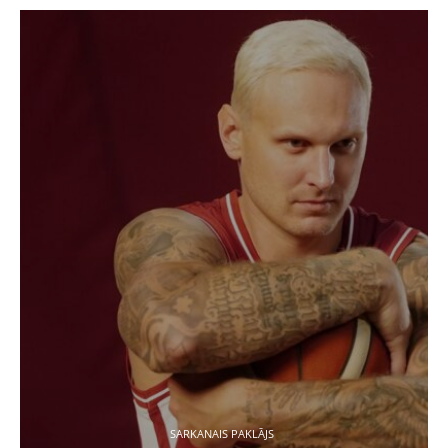
SARKANAIS PAKLĀJS