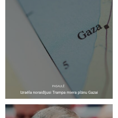
PASAULĒ
Izraēla noraidījusi Trampa miera plānu Gazai