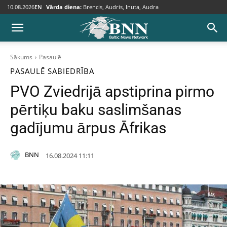
10.08.2026
EN
Vārda diena:
Brencis, Audris, Inuta, Audra
Sākums
Pasaulē
PASAULĒ
SABIEDRĪBA
PVO Zviedrijā apstiprina pirmo
pērtiķu baku saslimšanas
gadījumu ārpus Āfrikas
BNN
16.08.2024 11:11