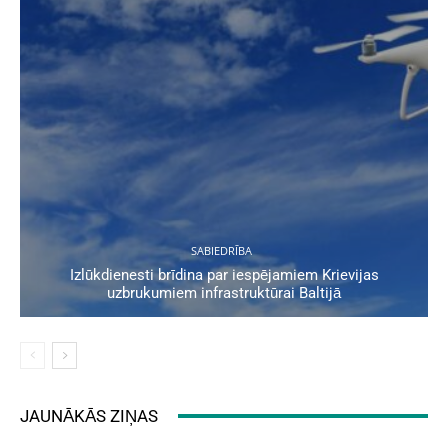
SABIEDRĪBA
Izlūkdienesti brīdina par iespējamiem Krievijas
uzbrukumiem infrastruktūrai Baltijā
JAUNĀKĀS ZIŅAS