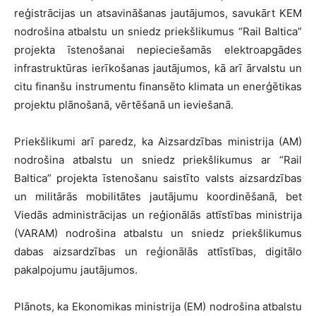
reģistrācijas un atsavināšanas jautājumos, savukārt KEM
nodrošina atbalstu un sniedz priekšlikumus “Rail Baltica”
projekta īstenošanai nepieciešamās elektroapgādes
infrastruktūras ierīkošanas jautājumos, kā arī ārvalstu un
citu finanšu instrumentu finansēto klimata un enerģētikas
projektu plānošanā, vērtēšanā un ieviešanā.
Priekšlikumi arī paredz, ka Aizsardzības ministrija (AM)
nodrošina atbalstu un sniedz priekšlikumus ar “Rail
Baltica” projekta īstenošanu saistīto valsts aizsardzības
un militārās mobilitātes jautājumu koordinēšanā, bet
Viedās administrācijas un reģionālās attīstības ministrija
(VARAM) nodrošina atbalstu un sniedz priekšlikumus
dabas aizsardzības un reģionālās attīstības, digitālo
pakalpojumu jautājumos.
Plānots, ka Ekonomikas ministrija (EM) nodrošina atbalstu