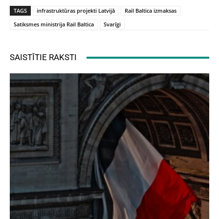
TAGS
infrastruktūras projekti Latvijā
Rail Baltica izmaksas
Satiksmes ministrija Rail Baltica
Svarīgi
SAISTĪTIE RAKSTI