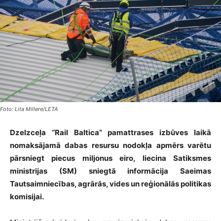
Foto: Lita Millere/LETA
Dzelzceļa “Rail Baltica” pamattrases izbūves laikā
nomaksājamā dabas resursu nodokļa apmērs varētu
pārsniegt piecus miljonus eiro, liecina Satiksmes
ministrijas (SM) sniegtā informācija Saeimas
Tautsaimniecības, agrārās, vides un reģionālās politikas
komisijai.