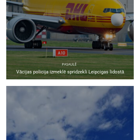
PASAULĒ
Vācijas policija izmeklē spridzekli Leipcigas lidostā