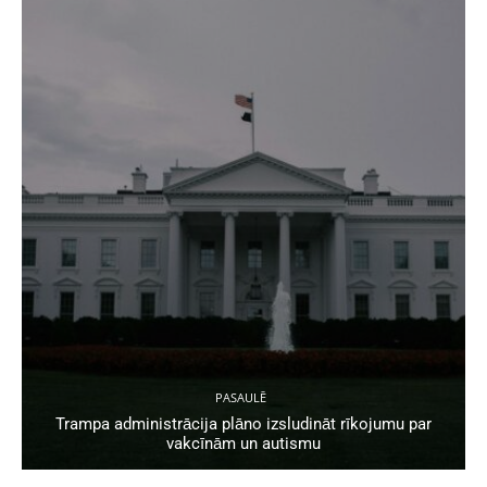
PASAULĒ
Trampa administrācija plāno izsludināt rīkojumu par
vakcīnām un autismu