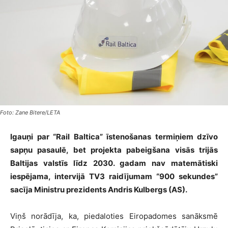
Foto: Zane Bitere/LETA
Igauņi par “Rail Baltica” īstenošanas termiņiem dzīvo
sapņu pasaulē, bet projekta pabeigšana visās trijās
Baltijas valstīs līdz 2030. gadam nav matemātiski
iespējama, intervijā TV3 raidījumam “900 sekundes”
sacīja Ministru prezidents Andris Kulbergs (AS).
Viņš norādīja, ka, piedaloties Eiropadomes sanāksmē