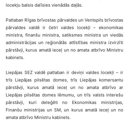
locekļu balsis dalīsies vienādās daļās.
Patlaban Rīgas brīvostas pārvaldes un Ventspils brīvostas
pārvaldes valdē ir četri valdes locekļi – ekonomikas
ministra, finanšu ministra, satiksmes ministra un viedās
administrācijas un reģionālās attīstības ministra izvirzīti
pārstāvji, kurus amatā ieceļ un no amata atbrīvo Ministru
kabinets.
Liepājas SEZ valdē patlaban ir deviņi valdes locekļi – ir
trīs Liepājas pilsētas domes, trīs Liepājas komersantu
pārstāvji, kurus amatā ieceļ un no amata atbrīvo ar
Liepājas pilsētas domes lēmumu, un trīs valsts interešu
pārstāvji, kuri deleģēti no Ekonomikas ministrijas,
Finanšu ministrijas un SM, un kurus amatā ieceļ un no
amata atbrīvo Ministru kabinets.