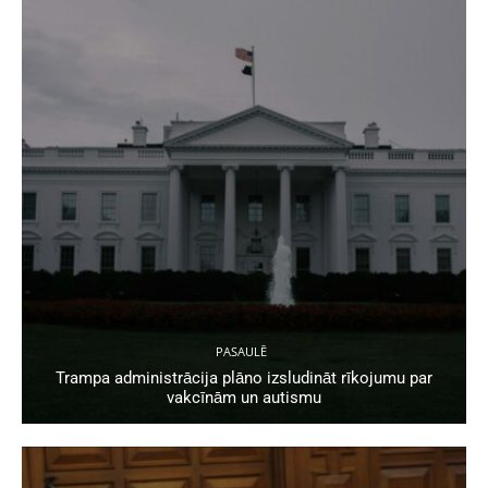
PASAULĒ
Trampa administrācija plāno izsludināt rīkojumu par
vakcīnām un autismu