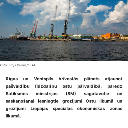
Foto: Edijs Pālens/LETA
Rīgas un Ventspils brīvostās plānots atjaunot
pašvaldību līdzdalību ostu pārvaldībā, paredz
Satiksmes ministrijas (SM) sagatavotie un
saskaņošanai iesniegtie grozījumi Ostu likumā un
grozījumi Liepājas speciālās ekonomiskās zonas
likumā.