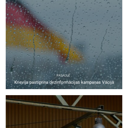
PASAULĒ
Krievija pastiprina dezinformācijas kampaņas Vācijā