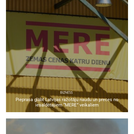
BIZNESS
Pieprasa glābt Latvijas ražotāju naudu un preces no
iesaldētajiem “MERE” veikaliem