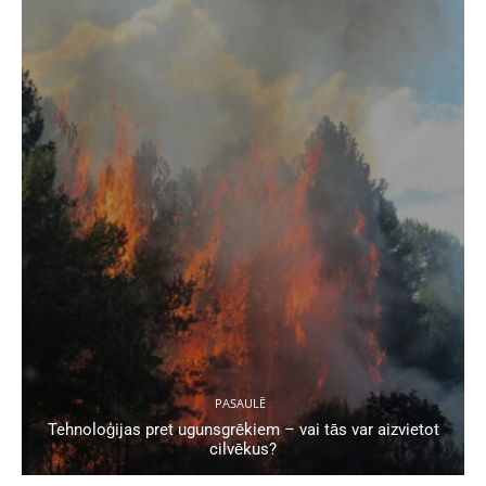
PASAULĒ
Tehnoloģijas pret ugunsgrēkiem – vai tās var aizvietot
cilvēkus?