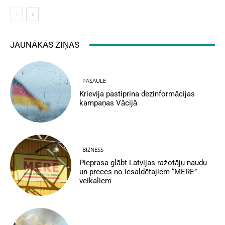
JAUNĀKĀS ZIŅAS
PASAULĒ
Krievija pastiprina dezinformācijas
kampaņas Vācijā
BIZNESS
Pieprasa glābt Latvijas ražotāju naudu
un preces no iesaldētajiem “MERE”
veikaliem